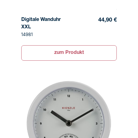
Digitale Wanduhr
44,90 €
XXL
14981
zum Produkt