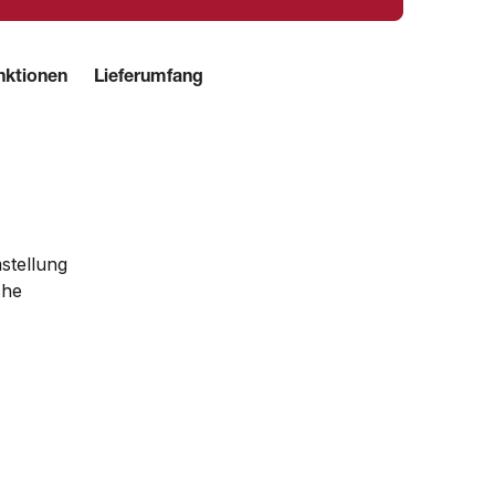
nktionen
Lieferumfang
stellung
che