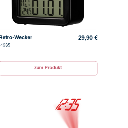
Retro-Wecker
29,90 €
14985
zum Produkt