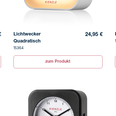
Lichtwecker
€
24,95 €
Quadratisch
15364
zum Produkt