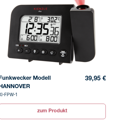
Funkwecker Modell
39,95 €
HANNOVER
KI-FPW-1
zum Produkt