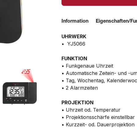
Information
Eigenschaften/Fu
UHRWERK
• YJ5066
FUNKTION
• Funkgenaue Uhrzeit
• Automatische Zeitein- und -um
• Tag, Wochentag, Kalenderwo
• 2 Alarmzeiten
PROJEKTION
• Uhrzeit od. Temperatur
• Projektionsschärfe einstellbar
• Kurzzeit- od. Dauerprojektion