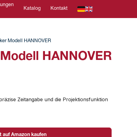
tungen
Katalog
Kontakt
C
ker Modell HANNOVER
 Modell HANNOVER
ts präzise Zeitangabe und die Projektionsfunktion
t auf Amazon kaufen