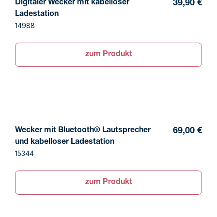
Digitaler Wecker mit kabelloser
39,90 €
Ladestation
14988
zum Produkt
Wecker mit Bluetooth® Lautsprecher
69,00 €
und kabelloser Ladestation
15344
zum Produkt