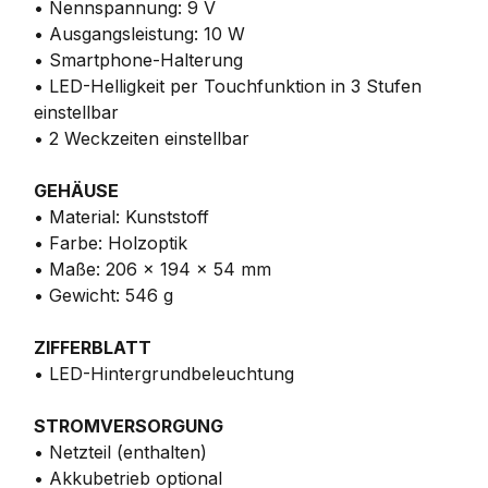
• Nennspannung: 9 V
• Ausgangsleistung: 10 W
• Smartphone-Halterung
• LED-Helligkeit per Touchfunktion in 3 Stufen
einstellbar
• 2 Weckzeiten einstellbar
GEHÄUSE
• Material: Kunststoff
• Farbe: Holzoptik
• Maße: 206 x 194 x 54 mm
• Gewicht: 546 g
ZIFFERBLATT
• LED-Hintergrundbeleuchtung
STROMVERSORGUNG
• Netzteil (enthalten)
• Akkubetrieb optional