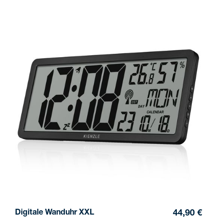
Digitale Wanduhr XXL
44,90 €