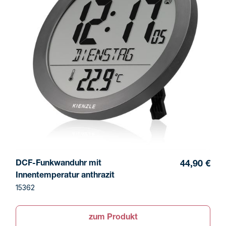
DCF-Funkwanduhr mit
44,90 €
Innentemperatur anthrazit
15362
zum Produkt