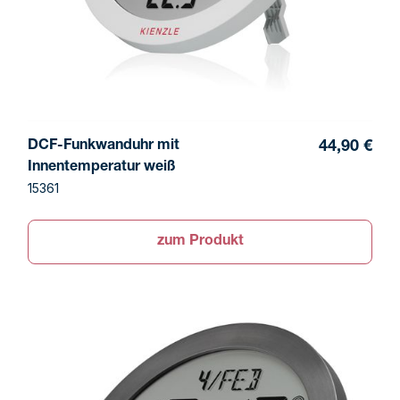
DCF-Funkwanduhr mit
44,90 €
Innentemperatur weiß
15361
zum Produkt