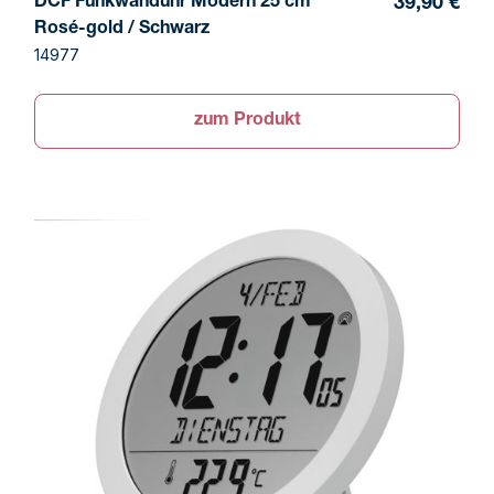
DCF Funkwanduhr Modern 25 cm
39,90 €
Rosé-gold / Schwarz
14977
zum Produkt