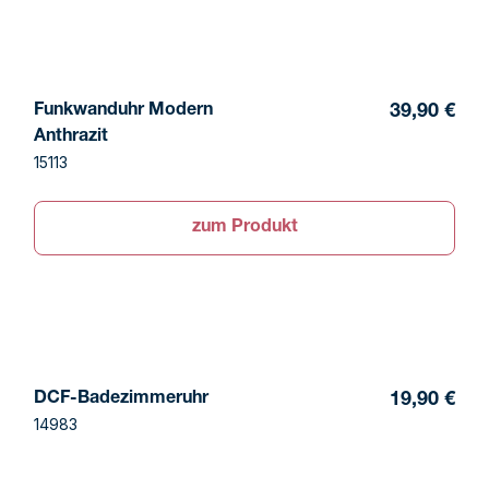
Funkwanduhr Modern
39,90 €
Anthrazit
15113
zum Produkt
DCF-Badezimmeruhr
19,90 €
14983