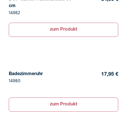
cm
14982
zum Produkt
Badezimmeruhr
17,95 €
14980
zum Produkt