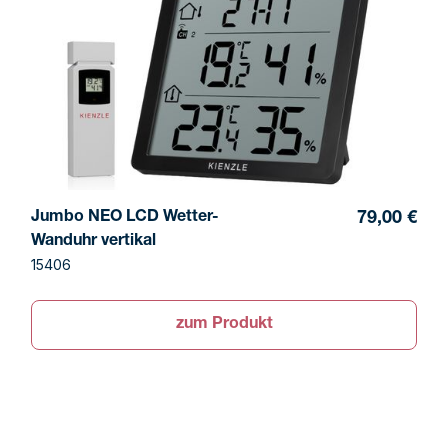
Jumbo NEO LCD Wetter-
79,00 €
Wanduhr vertikal
15406
zum Produkt