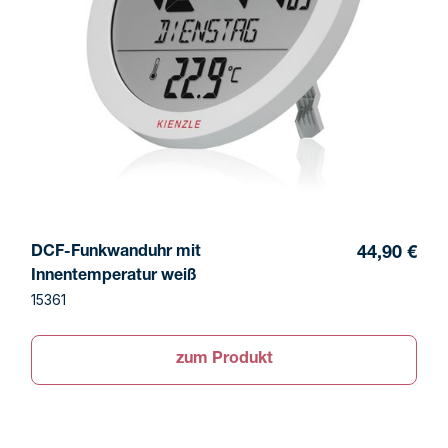
DCF-Funkwanduhr mit
44,90 €
Innentemperatur weiß
15361
zum Produkt