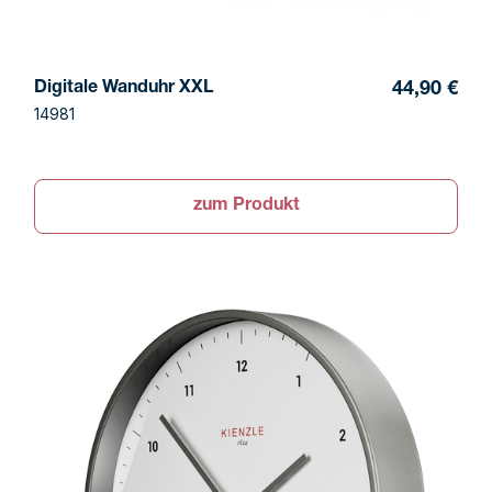
Digitale Wanduhr XXL
44,90 €
14981
zum Produkt