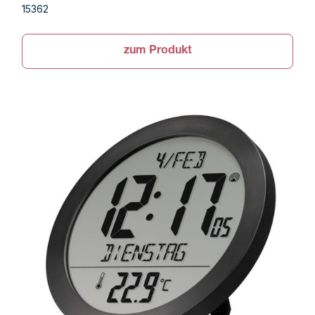
15362
zum Produkt