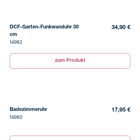
DCF-Garten-Funkwanduhr 30
34,90 €
cm
14982
zum Produkt
Badezimmeruhr
17,95 €
14980