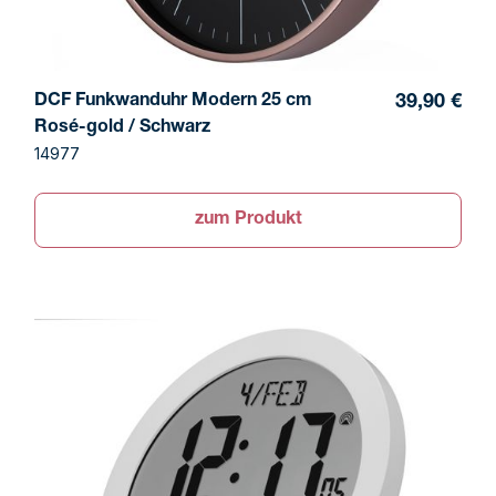
DCF Funkwanduhr Modern 25 cm
39,90 €
Rosé-gold / Schwarz
14977
zum Produkt