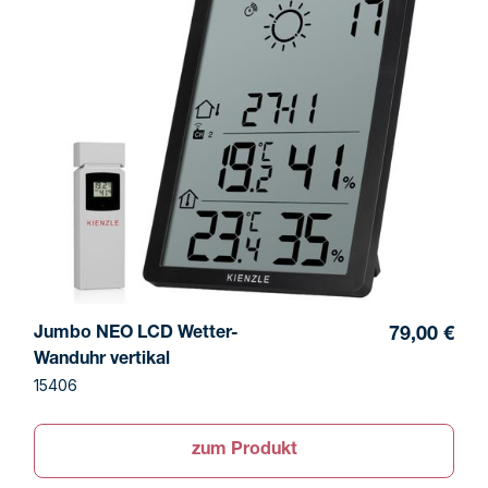
Jumbo NEO LCD Wetter-
79,00 €
Wanduhr vertikal
15406
zum Produkt