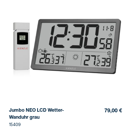
Jumbo NEO LCD Wetter-
79,00 €
Wanduhr grau
15409