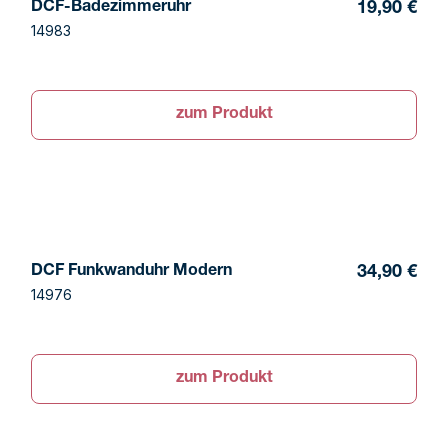
DCF-Badezimmeruhr
19,90 €
14983
zum Produkt
DCF Funkwanduhr Modern
34,90 €
14976
zum Produkt