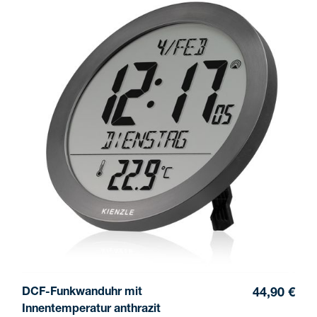
DCF-Funkwanduhr mit
44,90 €
Innentemperatur anthrazit