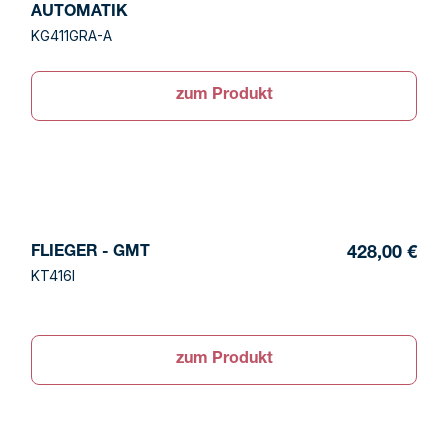
AUTOMATIK
KG411GRA-A
zum Produkt
FLIEGER - GMT
428,00 €
KT416I
zum Produkt