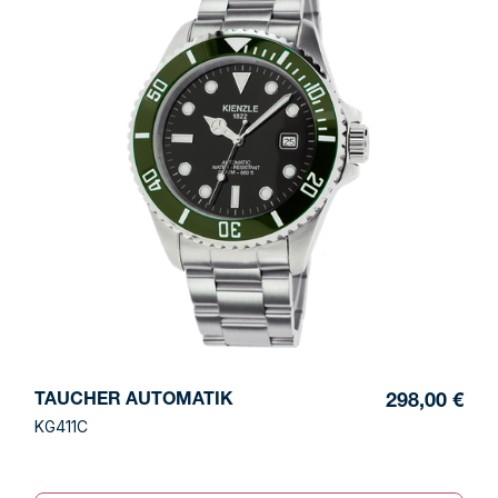
TAUCHER AUTOMATIK
298,00 €
KG411C