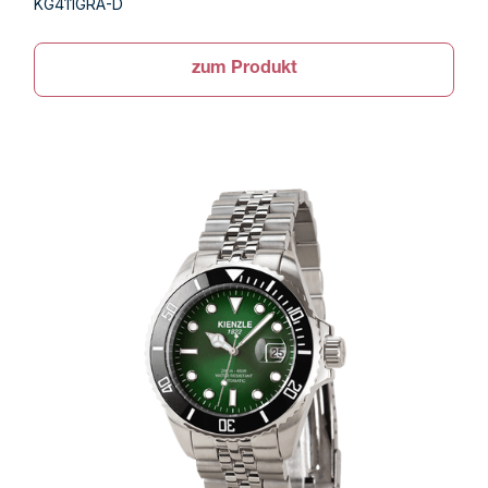
KG411GRA-D
zum Produkt