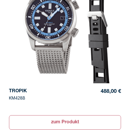
TROPIK
488,00 €
KM428B
zum Produkt