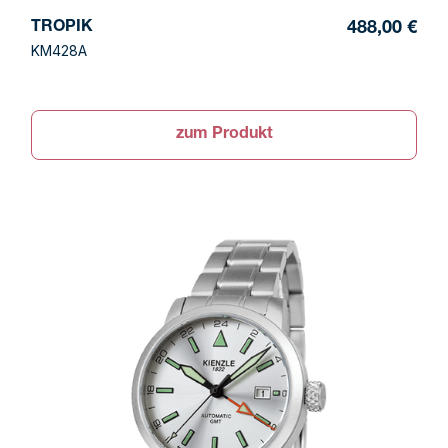
TROPIK
488,00 €
KM428A
zum Produkt