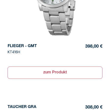
FLIEGER - GMT
398,00 €
KT416H
zum Produkt
TAUCHER GRA
308,00 €