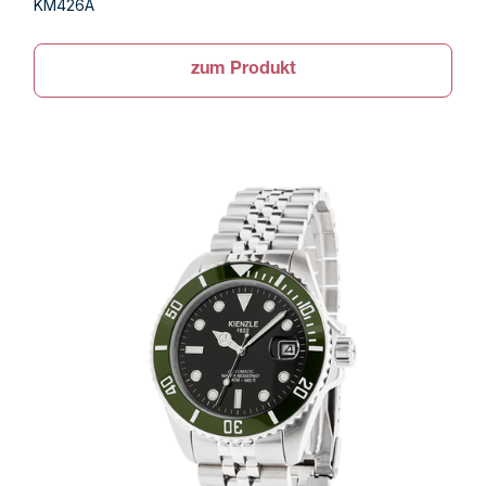
KM426A
zum Produkt