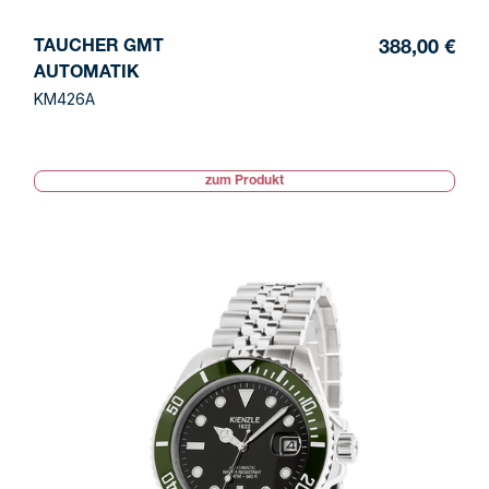
TAUCHER GMT
388,00 €
AUTOMATIK
KM426A
zum Produkt