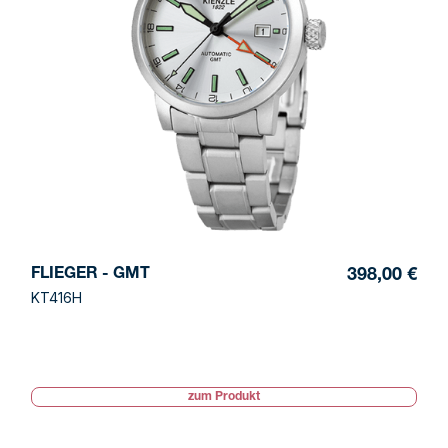
FLIEGER - GMT
398,00 €
KT416H
zum Produkt