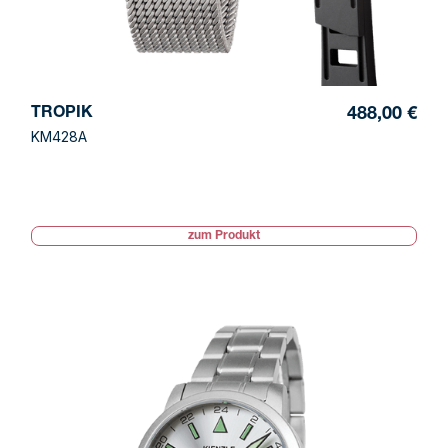
TROPIK
488,00 €
KM428A
zum Produkt