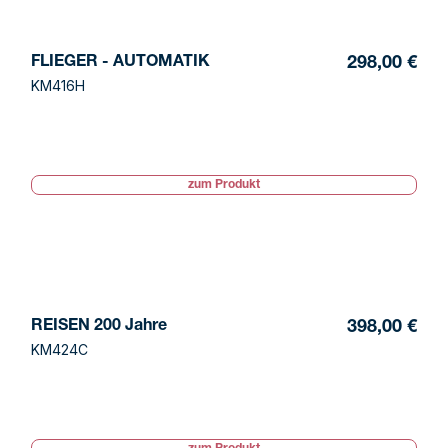
FLIEGER - AUTOMATIK
298,00 €
KM416H
zum Produkt
REISEN 200 Jahre
398,00 €
KM424C