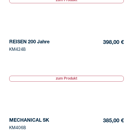
zum Produkt
REISEN 200 Jahre
398,00 €
KM424B
zum Produkt
MECHANICAL SK
385,00 €
KM406B