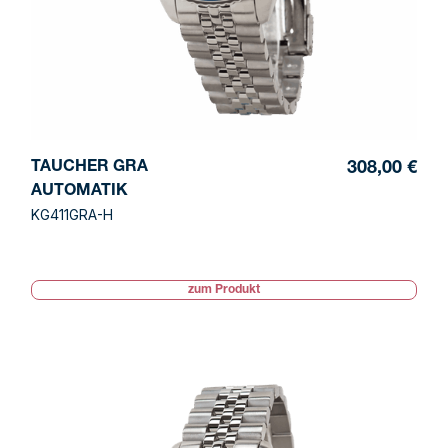
TAUCHER GRA
308,00 €
AUTOMATIK
KG411GRA-H
zum Produkt