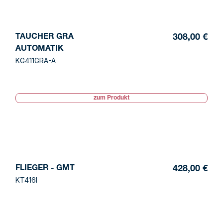
TAUCHER GRA
308,00 €
AUTOMATIK
KG411GRA-A
zum Produkt
FLIEGER - GMT
428,00 €
KT416I