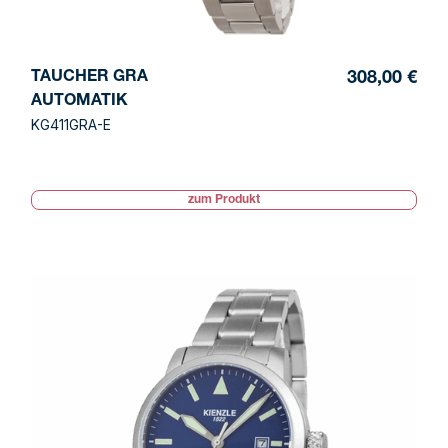
TAUCHER GRA
308,00 €
AUTOMATIK
KG411GRA-E
zum Produkt