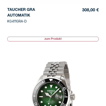
TAUCHER GRA
308,00 €
AUTOMATIK
KG411GRA-D
zum Produkt