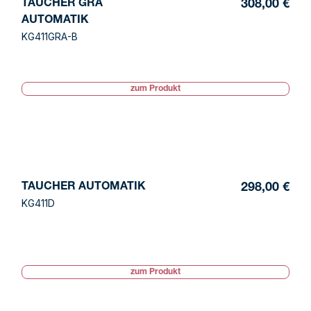
TAUCHER GRA
308,00 €
AUTOMATIK
KG411GRA-B
zum Produkt
TAUCHER AUTOMATIK
298,00 €
KG411D
zum Produkt