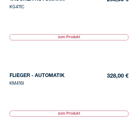
KG411C
zum Produkt
FLIEGER - AUTOMATIK
328,00 €
KM416I
zum Produkt