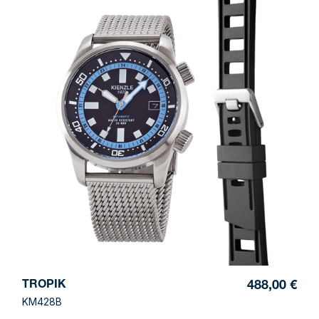
TROPIK
488,00 €
KM428B