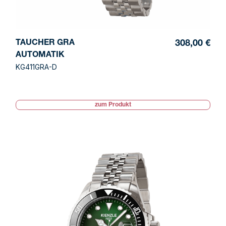
TAUCHER GRA
308,00 €
AUTOMATIK
KG411GRA-D
zum Produkt