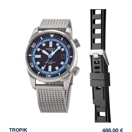
TROPIK
488,00 €