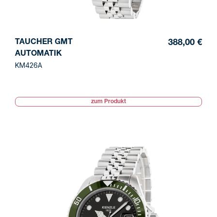
TAUCHER GMT
388,00 €
AUTOMATIK
KM426A
zum Produkt