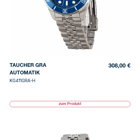
TAUCHER GRA
308,00 €
AUTOMATIK
KG411GRA-H
zum Produkt