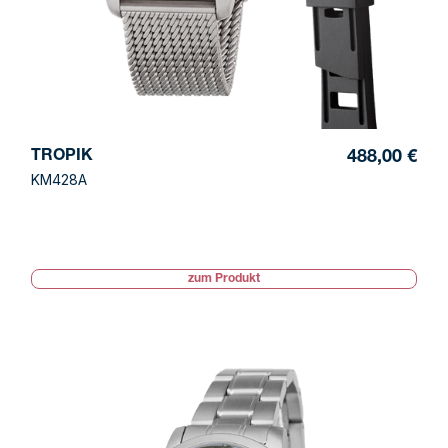
TROPIK
488,00 €
KM428A
zum Produkt