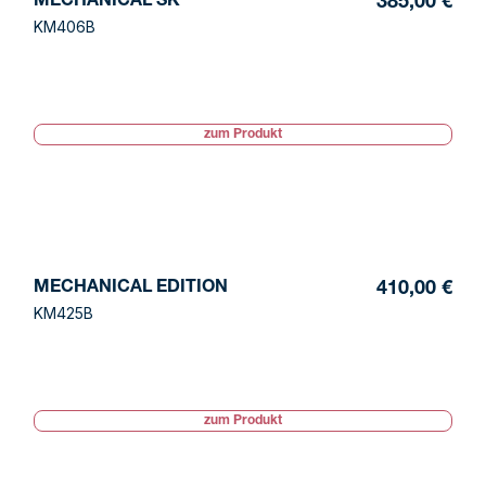
MECHANICAL SK
385,00 €
KM406B
zum Produkt
MECHANICAL EDITION
410,00 €
KM425B
zum Produkt