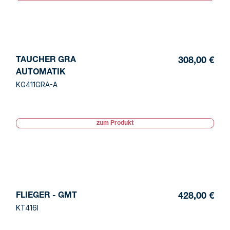
TAUCHER GRA
308,00 €
AUTOMATIK
KG411GRA-A
zum Produkt
FLIEGER - GMT
428,00 €
KT416I