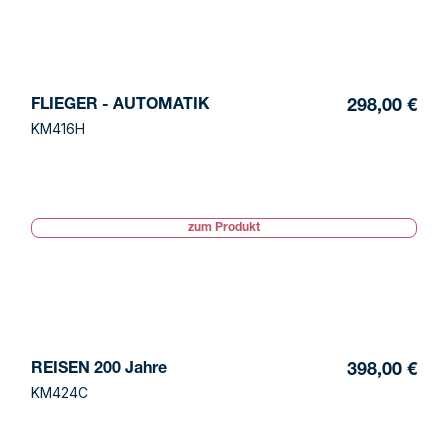
FLIEGER - AUTOMATIK
298,00 €
KM416H
zum Produkt
REISEN 200 Jahre
398,00 €
KM424C