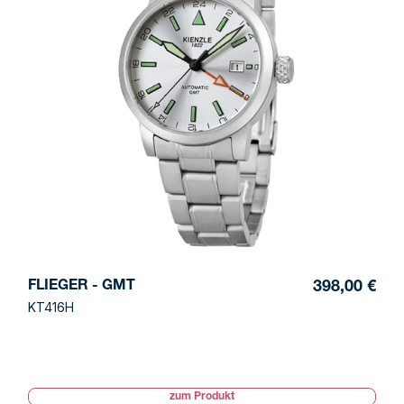
FLIEGER - GMT
398,00 €
KT416H
zum Produkt