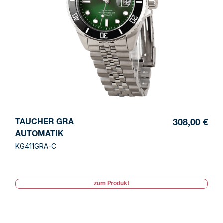
TAUCHER GRA
308,00 €
AUTOMATIK
KG411GRA-C
zum Produkt