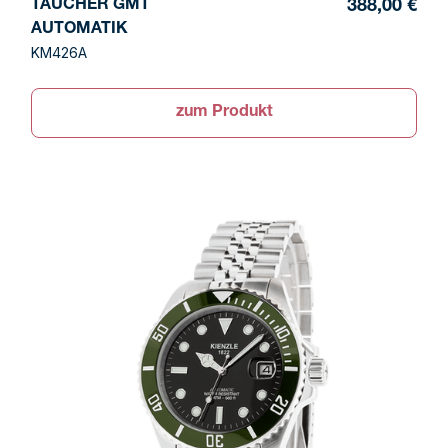
TAUCHER GMT
388,00 €
AUTOMATIK
KM426A
zum Produkt