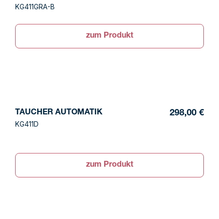
KG411GRA-B
zum Produkt
TAUCHER AUTOMATIK
298,00 €
KG411D
zum Produkt