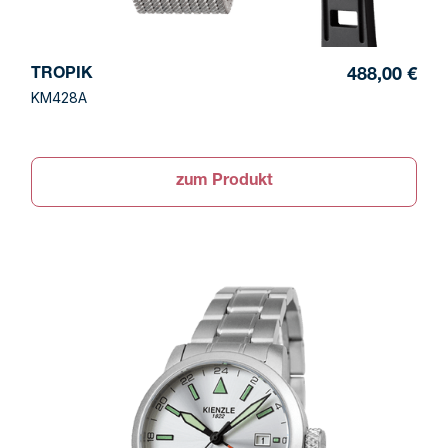
TROPIK
488,00 €
KM428A
zum Produkt