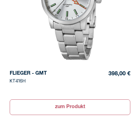
FLIEGER - GMT
398,00 €
KT416H
zum Produkt