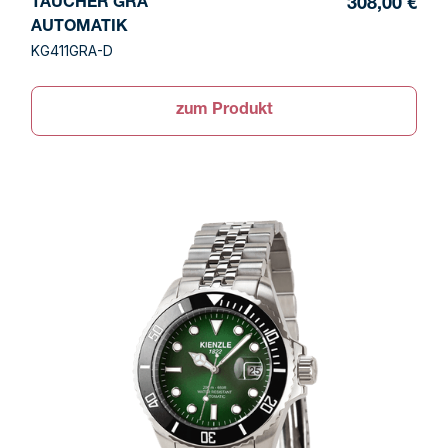
TAUCHER GRA
308,00 €
AUTOMATIK
KG411GRA-D
zum Produkt