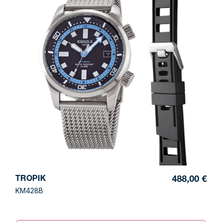
TROPIK
488,00 €
KM428B