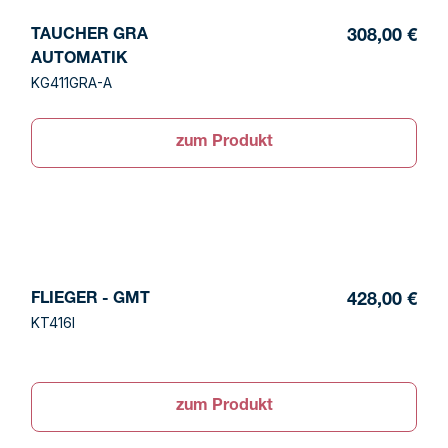
TAUCHER GRA
308,00 €
AUTOMATIK
KG411GRA-A
zum Produkt
FLIEGER - GMT
428,00 €
KT416I
zum Produkt