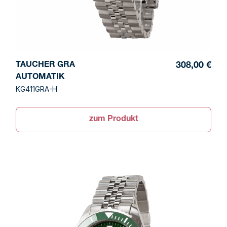
TAUCHER GRA
308,00 €
AUTOMATIK
KG411GRA-H
zum Produkt