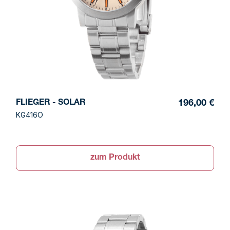
FLIEGER - SOLAR
196,00 €
KG416O
zum Produkt