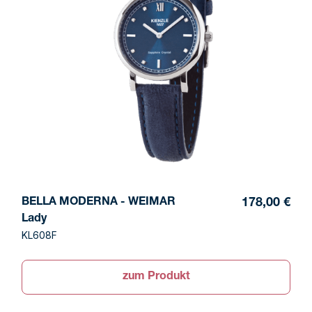
BELLA MODERNA - WEIMAR
178,00 €
Lady
KL608F
zum Produkt