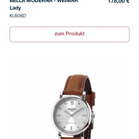
BELLA MODERNA - WEIMAR
178,00 €
Lady
KL608D
zum Produkt