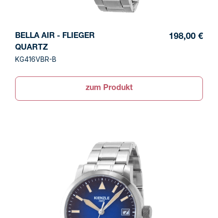
BELLA AIR - FLIEGER
198,00 €
QUARTZ
KG416VBR-B
zum Produkt