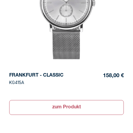
FRANKFURT - CLASSIC
158,00 €
KG415A
zum Produkt