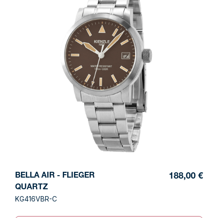
BELLA AIR - FLIEGER
188,00 €
QUARTZ
KG416VBR-C