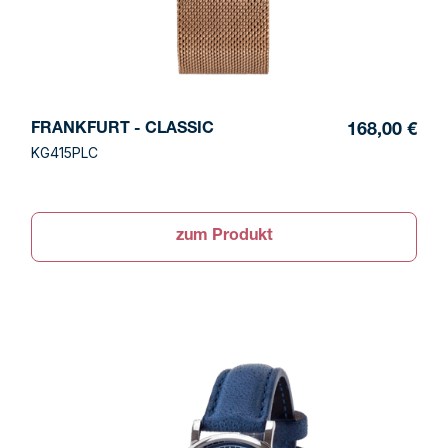
FRANKFURT - CLASSIC
168,00 €
KG415PLC
zum Produkt