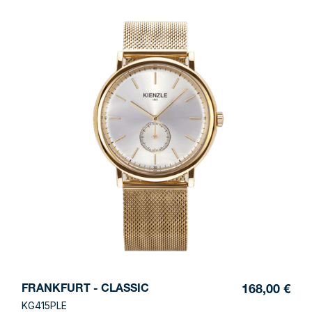
FRANKFURT - CLASSIC
168,00 €
KG415PLE