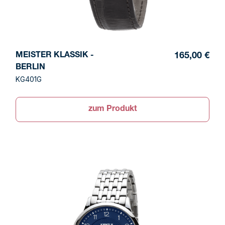
MEISTER KLASSIK -
165,00 €
BERLIN
KG401G
zum Produkt