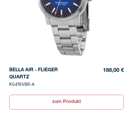
BELLA AIR - FLIEGER
188,00 €
QUARTZ
KG416VBR-A
zum Produkt