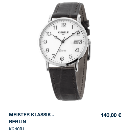
MEISTER KLASSIK -
140,00 €
BERLIN
KG401H