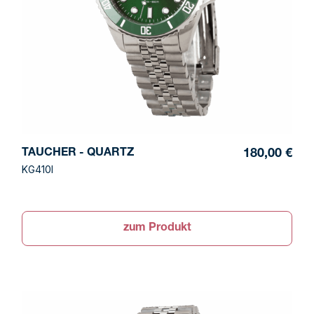
TAUCHER - QUARTZ
180,00 €
KG410I
zum Produkt