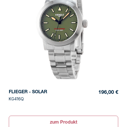
FLIEGER - SOLAR
196,00 €
KG416Q
zum Produkt