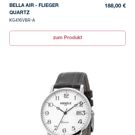
BELLA AIR - FLIEGER
188,00 €
QUARTZ
KG416VBR-A
zum Produkt