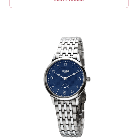
zum Produkt