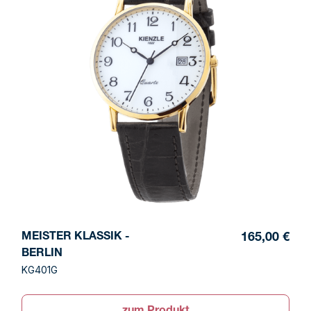
MEISTER KLASSIK -
165,00 €
BERLIN
KG401G