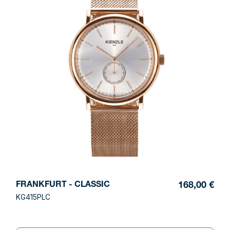
FRANKFURT - CLASSIC
168,00 €
KG415PLC