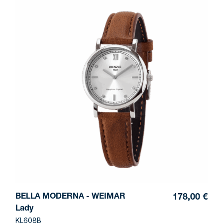
BELLA MODERNA - WEIMAR
178,00 €
Lady
KL608B