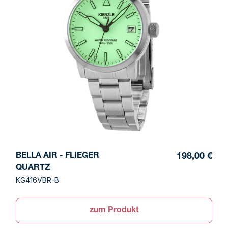
BELLA AIR - FLIEGER
198,00 €
QUARTZ
KG416VBR-B
zum Produkt