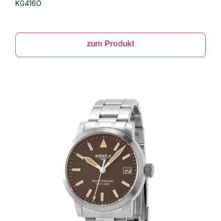
KG416O
zum Produkt