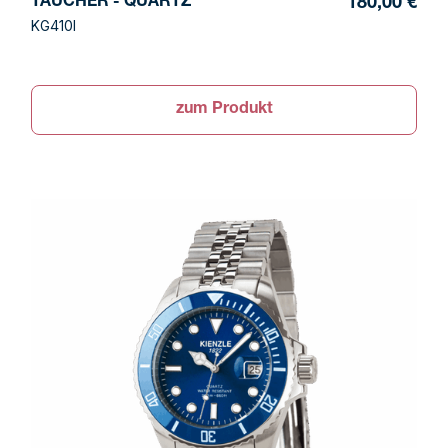
TAUCHER - QUARTZ
180,00 €
KG410I
zum Produkt