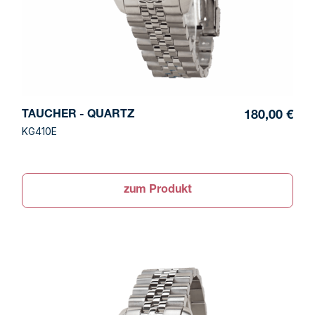
TAUCHER - QUARTZ
180,00 €
KG410E
zum Produkt