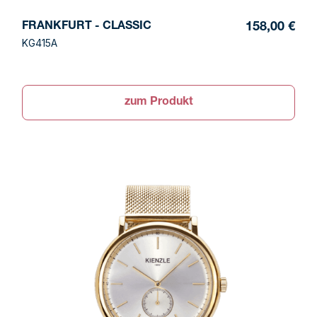
FRANKFURT - CLASSIC
158,00 €
KG415A
zum Produkt