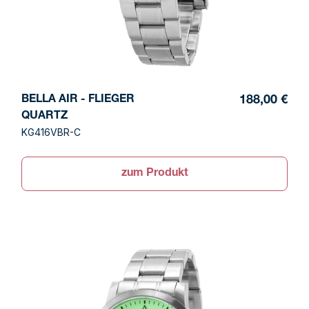
BELLA AIR - FLIEGER
188,00 €
QUARTZ
KG416VBR-C
zum Produkt