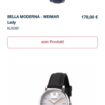
BELLA MODERNA - WEIMAR
178,00 €
Lady
KL608F
zum Produkt