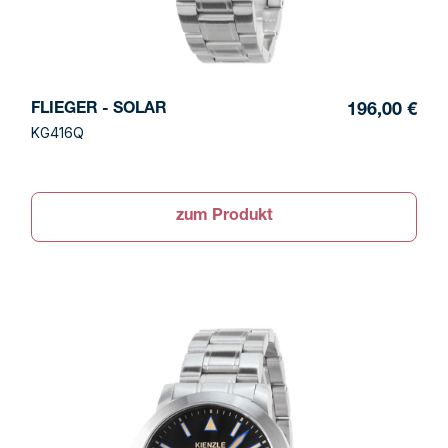
FLIEGER - SOLAR
196,00 €
KG416Q
zum Produkt