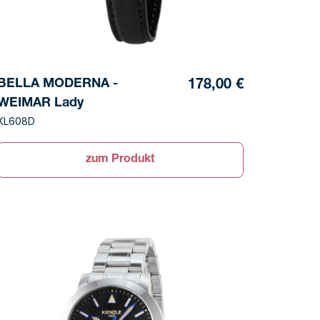
BELLA MODERNA -
178,00 €
WEIMAR Lady
KL608D
zum Produkt