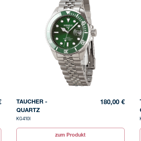
TAUCHER -
€
180,00 €
QUARTZ
KG410I
zum Produkt