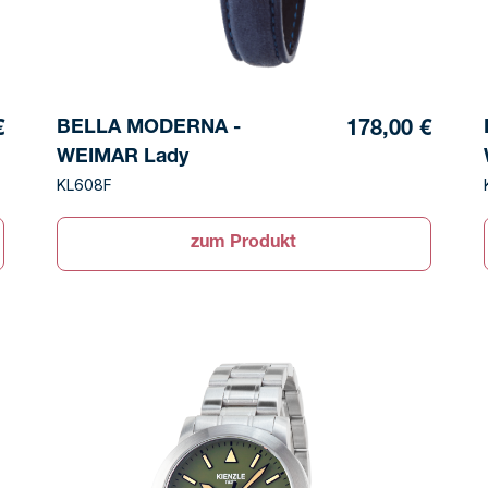
BELLA MODERNA -
€
178,00 €
WEIMAR Lady
KL608F
zum Produkt