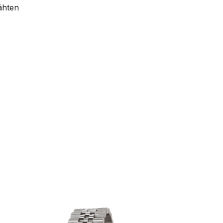
ähten