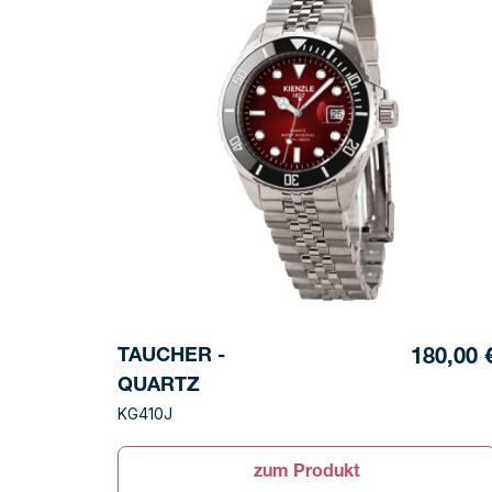
TAUCHER -
180,00 
QUARTZ
KG410J
zum Produkt