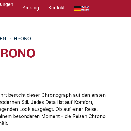
tungen
Katalog
Kontakt
C
SEN - CHRONO
HRONO
fahrt besticht dieser Chronograph auf den ersten
dernen Stil. Jedes Detail ist auf Komfort,
agenden Look ausgelegt. Ob auf einer Reise,
einem besonderen Moment – die Reisen Chrono
hält.