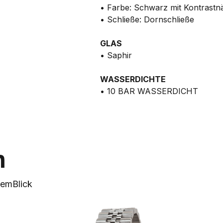
• Farbe: Schwarz mit Kontrastn
• Schließe: Dornschließe
GLAS
• Saphir
WASSERDICHTE
• 10 BAR WASSERDICHT
n
nem
Blick