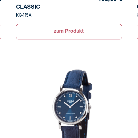
CLASSIC
KG415A
zum Produkt