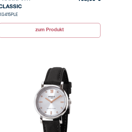
CLASSIC
KG415PLE
zum Produkt