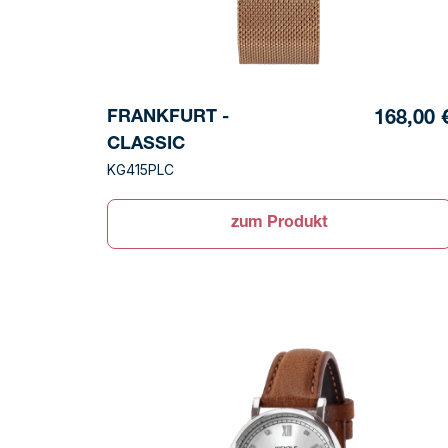
FRANKFURT -
168,00 
CLASSIC
KG415PLC
zum Produkt