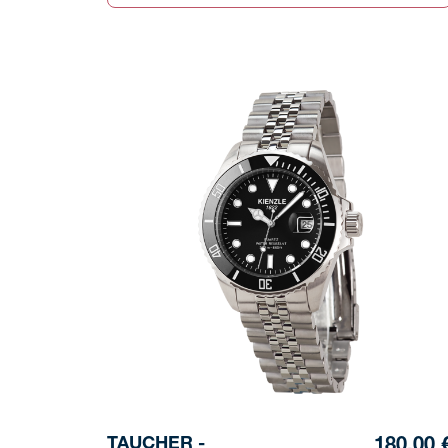
TAUCHER -
180,00 