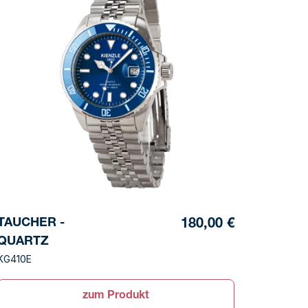
TAUCHER -
180,00 €
QUARTZ
KG410E
zum Produkt