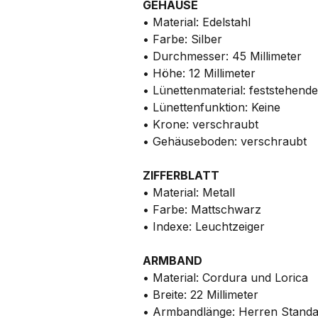
GEHÄUSE
• Material: Edelstahl
• Farbe: Silber
• Durchmesser: 45 Millimeter
• Höhe: 12 Millimeter
• Lünettenmaterial: feststehende
• Lünettenfunktion: Keine
• Krone: verschraubt
• Gehäuseboden: verschraubt
ZIFFERBLATT
• Material: Metall
• Farbe: Mattschwarz
• Indexe: Leuchtzeiger
ARMBAND
• Material: Cordura und Lorica
• Breite: 22 Millimeter
• Armbandlänge: Herren Stand