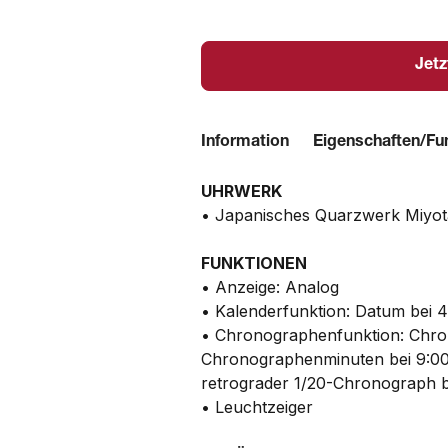
Jetz
Information
Eigenschaften/Fu
UHRWERK
• Japanisches Quarzwerk Miyo
FUNKTIONEN
• Anzeige: Analog
• Kalenderfunktion: Datum bei 
• Chronographenfunktion: Chro
Chronographenminuten bei 9:00
retrograder 1/20-Chronograph b
• Leuchtzeiger