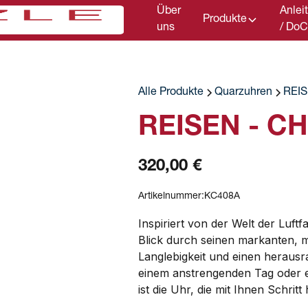
Über
Anlei
Produkte
uns
/ Do
Alle Produkte
Quarzuhren
REI
REISEN - C
320,00 €
Artikelnummer:
KC408A
Inspiriert von der Welt der Luft
Blick durch seinen markanten, mo
Langlebigkeit und einen herausr
einem anstrengenden Tag oder 
ist die Uhr, die mit Ihnen Schritt 