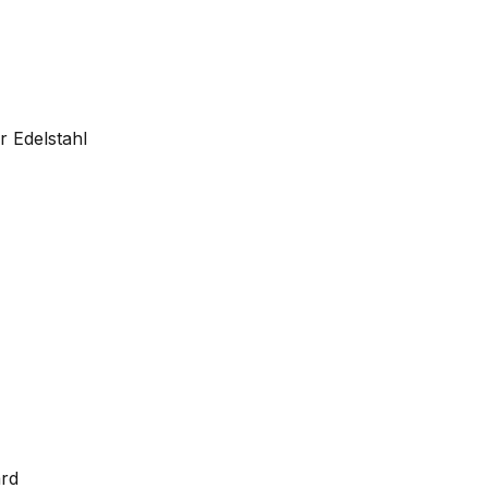
r Edelstahl
ard