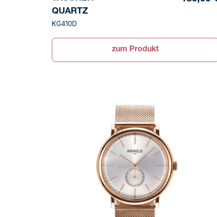
QUARTZ
KG410D
zum Produkt