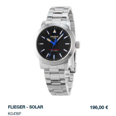
FLIEGER - SOLAR
196,00 €
KG416P