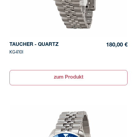
TAUCHER - QUARTZ
180,00 €
KG410I
zum Produkt