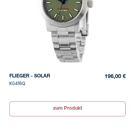
FLIEGER - SOLAR
196,00 €
KG416Q
zum Produkt