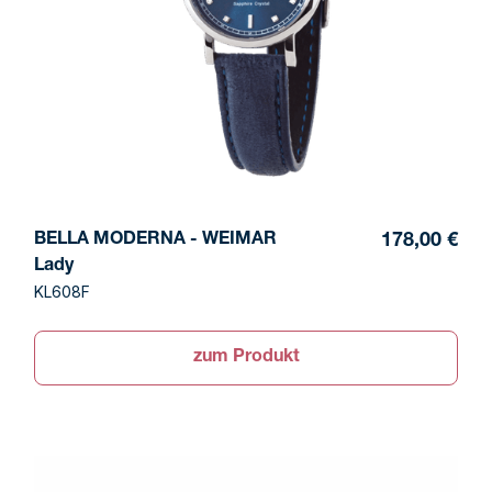
BELLA MODERNA - WEIMAR
178,00 €
Lady
KL608F
zum Produkt