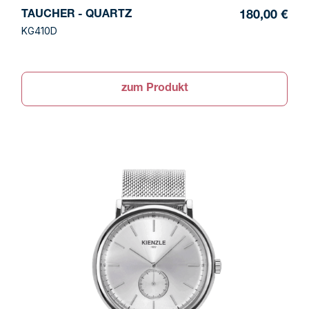
TAUCHER - QUARTZ
180,00 €
KG410D
zum Produkt