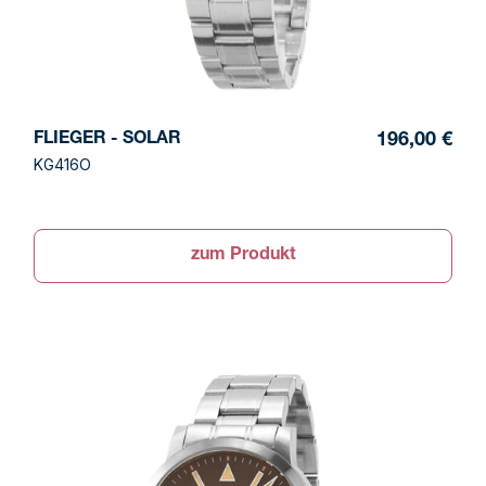
FLIEGER - SOLAR
196,00 €
KG416O
zum Produkt