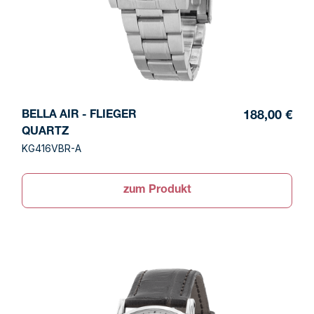
BELLA AIR - FLIEGER
188,00 €
QUARTZ
KG416VBR-A
zum Produkt