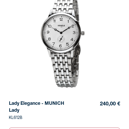
Lady Elegance - MUNICH
240,00 €
Lady
KL612B