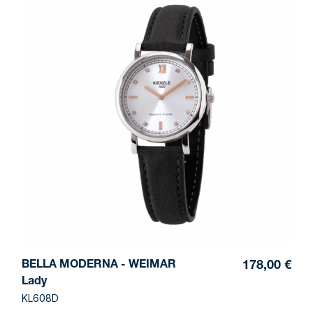
BELLA MODERNA - WEIMAR
178,00 €
Lady
KL608D