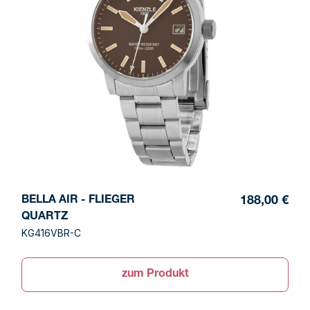
BELLA AIR - FLIEGER
188,00 €
QUARTZ
KG416VBR-C
zum Produkt