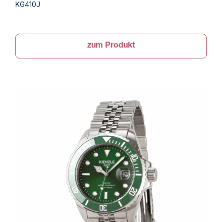
KG410J
zum Produkt