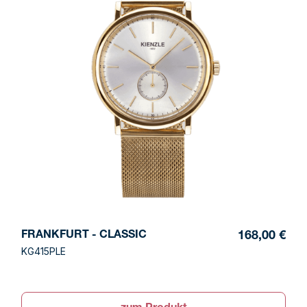
FRANKFURT - CLASSIC
168,00 €
KG415PLE