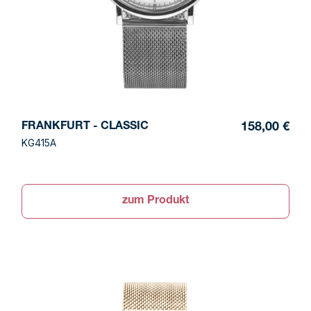
FRANKFURT - CLASSIC
158,00 €
KG415A
zum Produkt