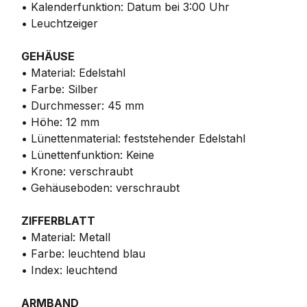
• Kalenderfunktion: Datum bei 3:00 Uhr
• Leuchtzeiger
GEHÄUSE
• Material: Edelstahl
• Farbe: Silber
• Durchmesser: 45 mm
• Höhe: 12 mm
• Lünettenmaterial: feststehender Edelstahl
• Lünettenfunktion: Keine
• Krone: verschraubt
• Gehäuseboden: verschraubt
ZIFFERBLATT
• Material: Metall
• Farbe: leuchtend blau
• Index: leuchtend
ARMBAND