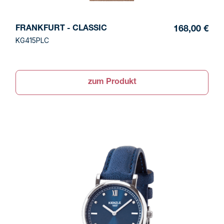
FRANKFURT - CLASSIC
168,00 €
KG415PLC
zum Produkt