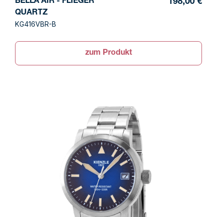
BELLA AIR - FLIEGER
198,00 €
QUARTZ
KG416VBR-B
zum Produkt