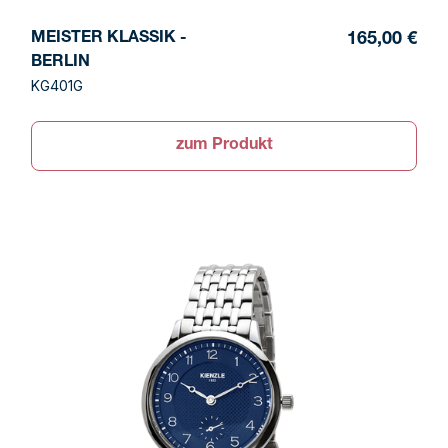
MEISTER KLASSIK -
165,00 €
BERLIN
KG401G
zum Produkt