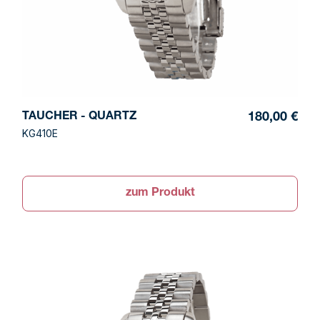
TAUCHER - QUARTZ
180,00 €
KG410E
zum Produkt