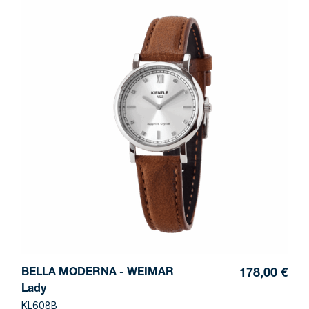
BELLA MODERNA - WEIMAR
178,00 €
Lady
KL608B