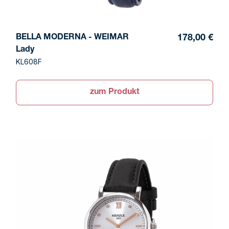
BELLA MODERNA - WEIMAR
178,00 €
Lady
KL608F
zum Produkt