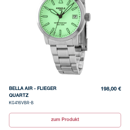
BELLA AIR - FLIEGER
198,00 €
QUARTZ
KG416VBR-B
zum Produkt