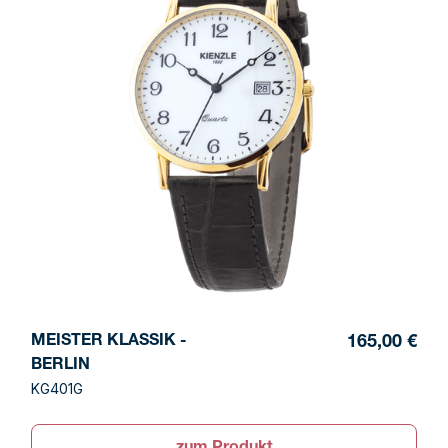
MEISTER KLASSIK -
165,00 €
BERLIN
KG401G