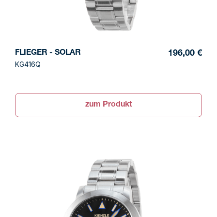
FLIEGER - SOLAR
196,00 €
KG416Q
zum Produkt