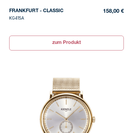
FRANKFURT - CLASSIC
158,00 €
KG415A
zum Produkt