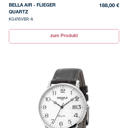
BELLA AIR - FLIEGER
188,00 €
QUARTZ
KG416VBR-A
zum Produkt