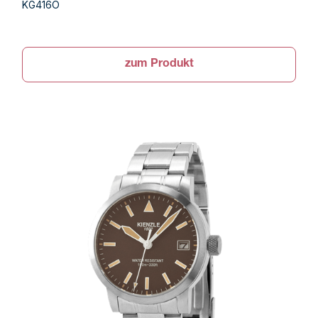
KG416O
zum Produkt