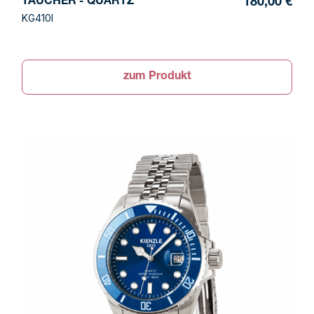
TAUCHER - QUARTZ
180,00 €
KG410I
zum Produkt