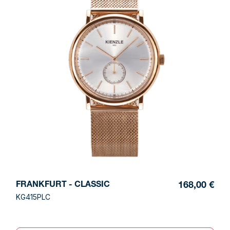
FRANKFURT - CLASSIC
168,00 €
KG415PLC