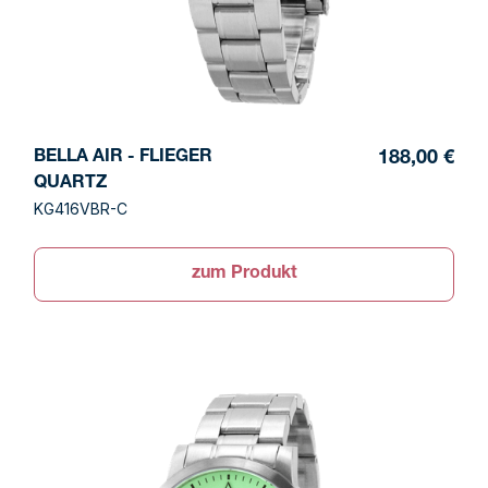
BELLA AIR - FLIEGER
188,00 €
QUARTZ
KG416VBR-C
zum Produkt