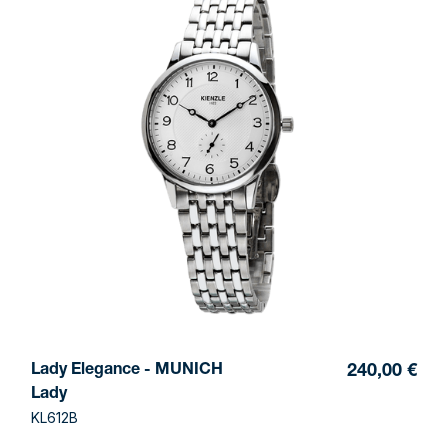
Lady Elegance - MUNICH
240,00 €
Lady
KL612B