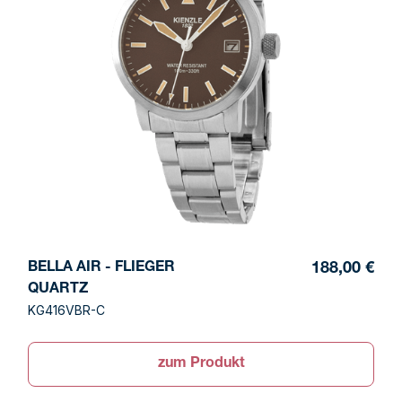
BELLA AIR - FLIEGER
188,00 €
QUARTZ
KG416VBR-C
zum Produkt