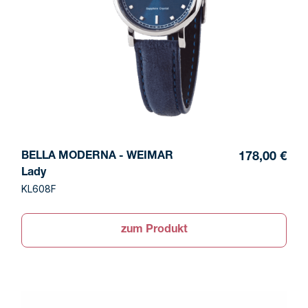
BELLA MODERNA - WEIMAR
178,00 €
Lady
KL608F
zum Produkt