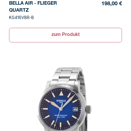
BELLA AIR - FLIEGER
198,00 €
QUARTZ
KG416VBR-B
zum Produkt