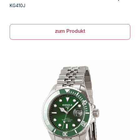
KG410J
zum Produkt