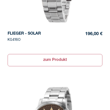
FLIEGER - SOLAR
196,00 €
KG416O
zum Produkt