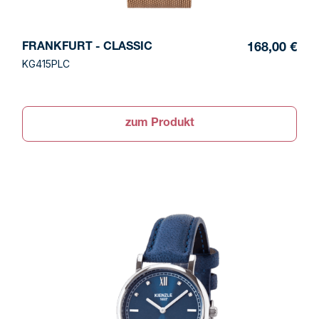
FRANKFURT - CLASSIC
168,00 €
KG415PLC
zum Produkt