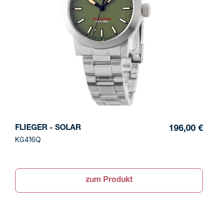
FLIEGER - SOLAR
196,00 €
KG416Q
zum Produkt