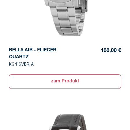
BELLA AIR - FLIEGER
188,00 €
QUARTZ
KG416VBR-A
zum Produkt