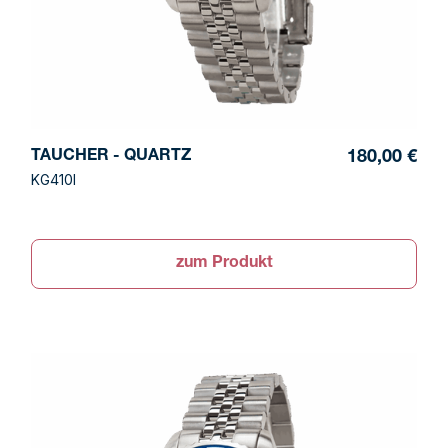
TAUCHER - QUARTZ
180,00 €
KG410I
zum Produkt