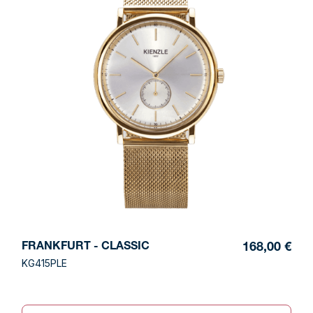
FRANKFURT - CLASSIC
168,00 €
KG415PLE