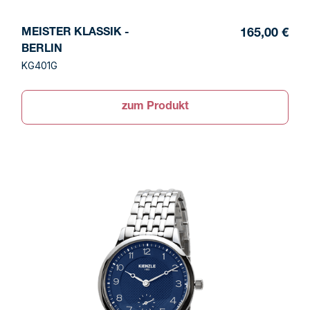
MEISTER KLASSIK -
165,00 €
BERLIN
KG401G
zum Produkt