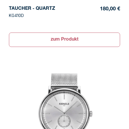
TAUCHER - QUARTZ
180,00 €
KG410D
zum Produkt