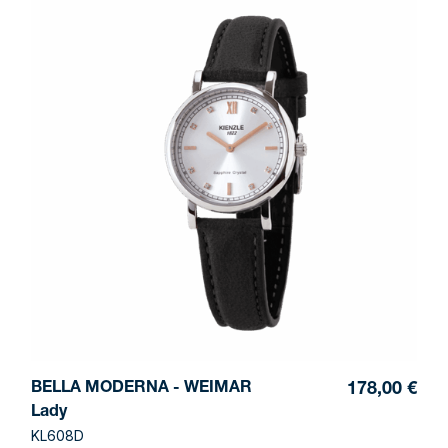
BELLA MODERNA - WEIMAR
178,00 €
Lady
KL608D