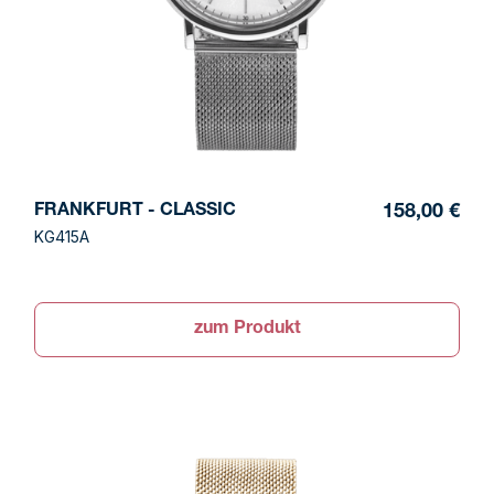
FRANKFURT - CLASSIC
158,00 €
KG415A
zum Produkt