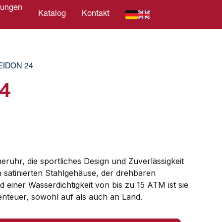
tungen
Katalog
Kontakt
C
EIDON 24
4
eruhr, die sportliches Design und Zuverlässigkeit
 satinierten Stahlgehäuse, der drehbaren
 einer Wasserdichtigkeit von bis zu 15 ATM ist sie
benteuer, sowohl auf als auch an Land.