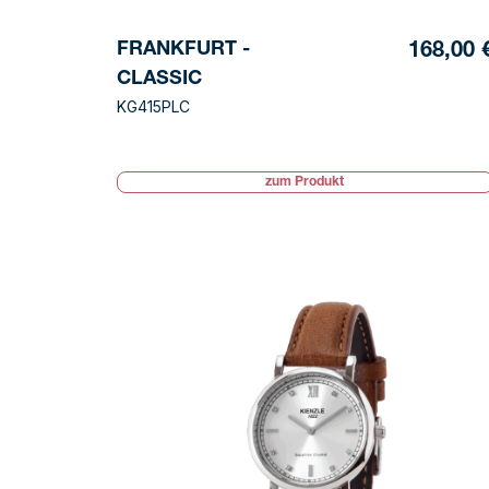
FRANKFURT -
168,00 
CLASSIC
KG415PLC
zum Produkt