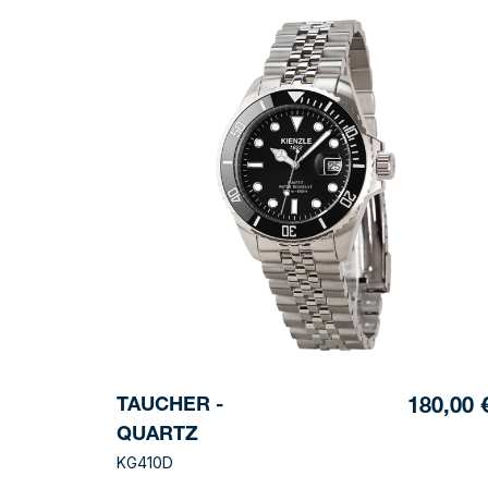
TAUCHER -
180,00 
QUARTZ
KG410D