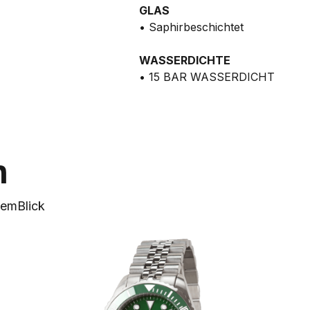
GLAS
• Saphirbeschichtet
WASSERDICHTE
• 15 BAR WASSERDICHT
n
nem
Blick