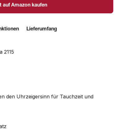
t auf Amazon kaufen
nktionen
Lieferumfang
a 2115
gen den Uhrzeigersinn für Tauchzeit und
atz