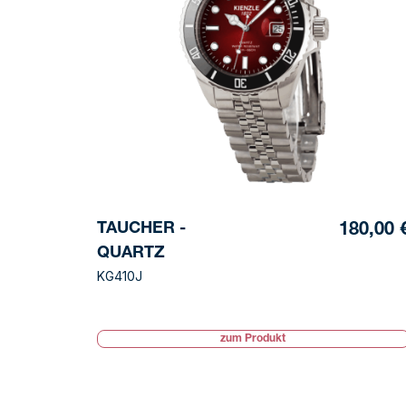
TAUCHER -
180,00 
QUARTZ
KG410J
zum Produkt