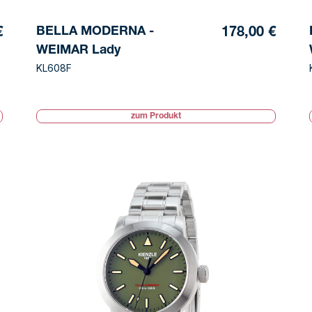
BELLA MODERNA -
€
178,00 €
WEIMAR Lady
KL608F
zum Produkt