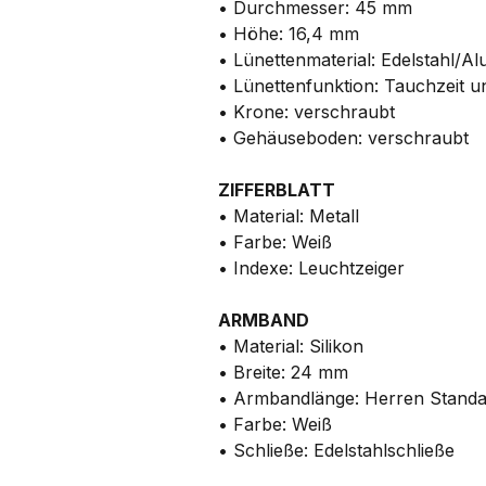
• Durchmesser: 45 mm
• Höhe: 16,4 mm
• Lünettenmaterial: Edelstahl/A
• Lünettenfunktion: Tauchzeit 
• Krone: verschraubt
• Gehäuseboden: verschraubt
ZIFFERBLATT
• Material: Metall
• Farbe: Weiß
• Indexe: Leuchtzeiger
ARMBAND
• Material: Silikon
• Breite: 24 mm
• Armbandlänge: Herren Stand
• Farbe: Weiß
• Schließe: Edelstahlschließe