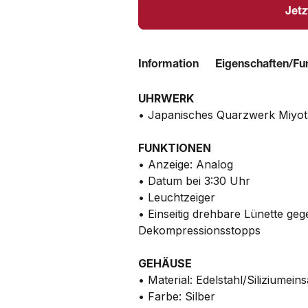
Jetz
Information
Eigenschaften/Fu
UHRWERK
• Japanisches Quarzwerk Miyot
FUNKTIONEN
• Anzeige: Analog
• Datum bei 3:30 Uhr
• Leuchtzeiger
• Einseitig drehbare Lünette ge
Dekompressionsstopps
GEHÄUSE
• Material: Edelstahl/Siliziumeins
• Farbe: Silber