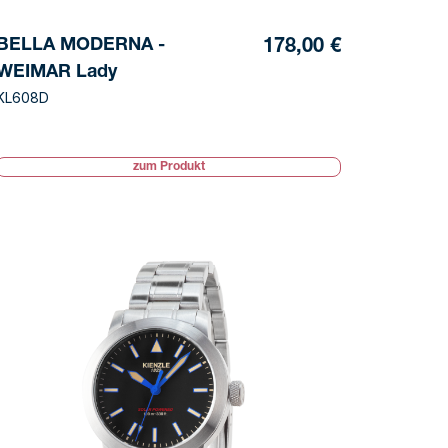
BELLA MODERNA -
178,00 €
WEIMAR Lady
KL608D
zum Produkt