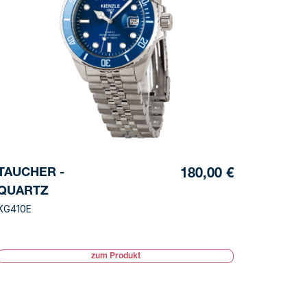
TAUCHER -
180,00 €
QUARTZ
KG410E
zum Produkt